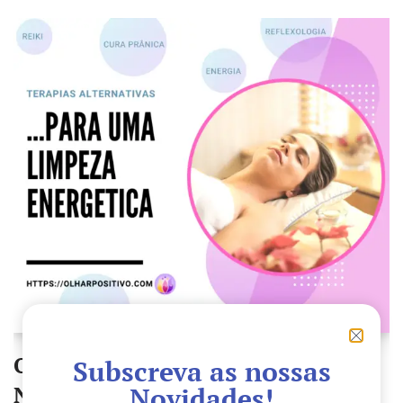
O QUE VOCÊ VAI ENCONTRAR SE
Subscreva as nossas
Novidades!
NOS VISITAR… PARA UMA