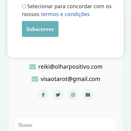
Selecionar para concordar com os
nossos
termos e condições
Contatos:
Rio Maior, Portugal
+351 936 830 728
reiki@olharpositivo.com
visaotarot@gmail.com