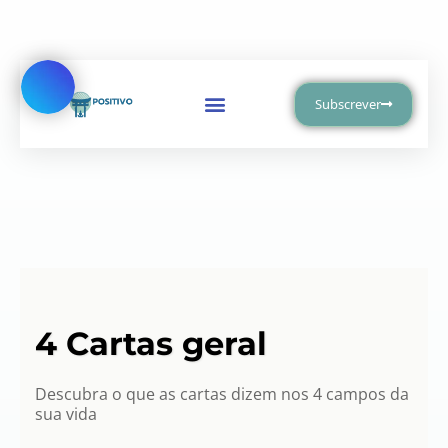
Avançar
para
Subscrever
o
conteúdo
4 Cartas geral
Descubra o que as cartas dizem nos 4 campos da
sua vida