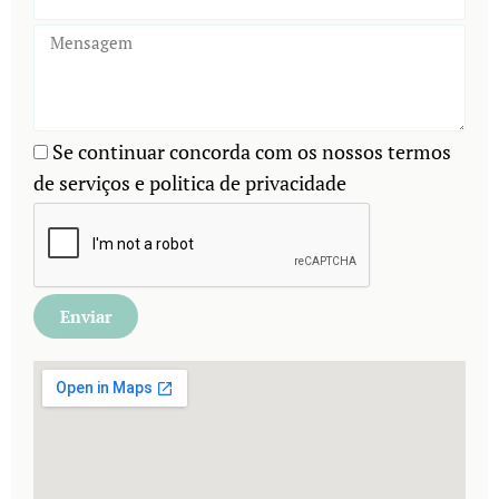
Se continuar concorda com os nossos termos
de serviços e politica de privacidade
Enviar