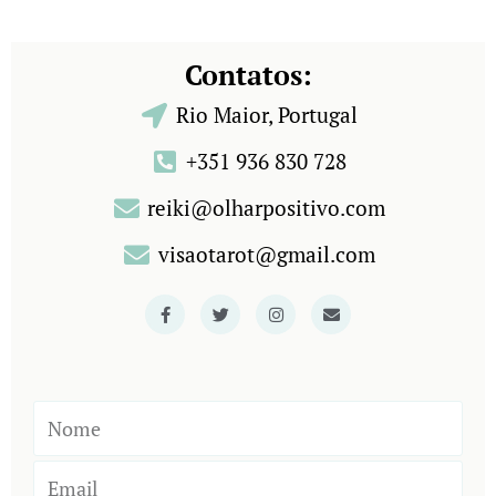
Contatos:
Rio Maior, Portugal
+351 936 830 728
reiki@olharpositivo.com
visaotarot@gmail.com