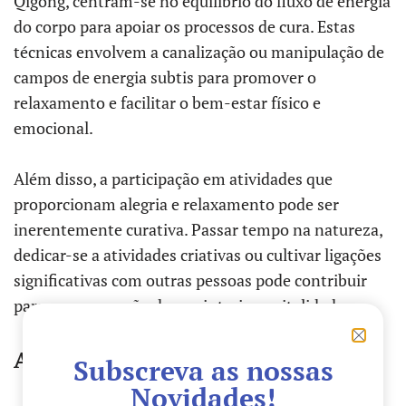
Qigong, centram-se no equilíbrio do fluxo de energia
do corpo para apoiar os processos de cura. Estas
técnicas envolvem a canalização ou manipulação de
campos de energia subtis para promover o
relaxamento e facilitar o bem-estar físico e
emocional.
Além disso, a participação em atividades que
proporcionam alegria e relaxamento pode ser
inerentemente curativa. Passar tempo na natureza,
dedicar-se a atividades criativas ou cultivar ligações
significativas com outras pessoas pode contribuir
para uma sensação de paz interior e vitalidade.
Abraçar a auto-cura
Subscreva as nossas
Novidades!