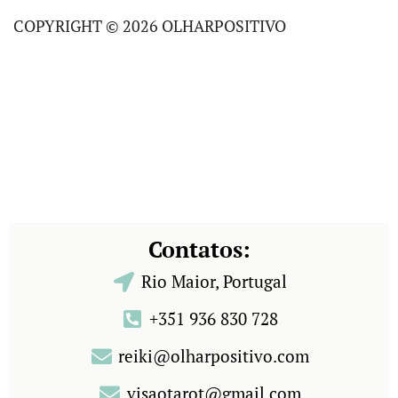
COPYRIGHT © 2026 OLHARPOSITIVO
Contatos:
Rio Maior, Portugal
+351 936 830 728
reiki@olharpositivo.com
visaotarot@gmail.com