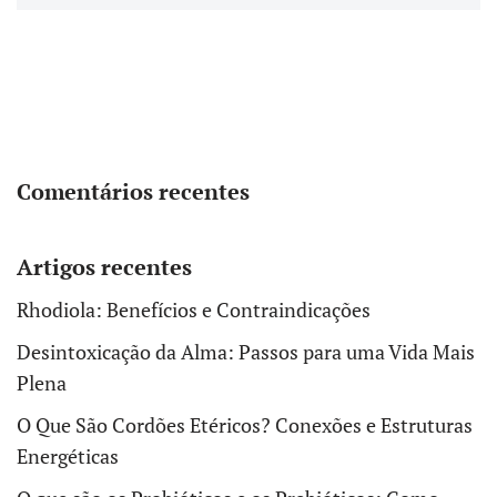
Comentários recentes
Artigos recentes
Rhodiola: Benefícios e Contraindicações
Desintoxicação da Alma: Passos para uma Vida Mais
Plena
O Que São Cordões Etéricos? Conexões e Estruturas
Energéticas