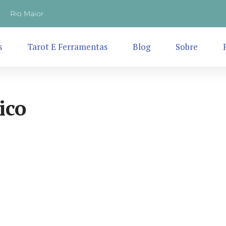
Rio Maior
s
Tarot E Ferramentas
Blog
Sobre
ico