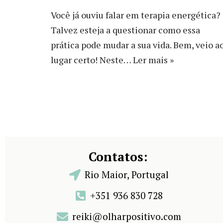
Você já ouviu falar em terapia energética?
Talvez esteja a questionar como essa
prática pode mudar a sua vida. Bem, veio a
lugar certo! Neste…
Ler mais »
Contatos:
Rio Maior, Portugal
+351 936 830 728
reiki@olharpositivo.com