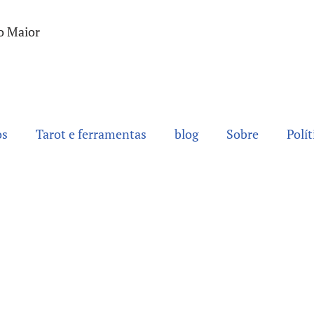
o Maior
os
Tarot e ferramentas
blog
Sobre
Polít